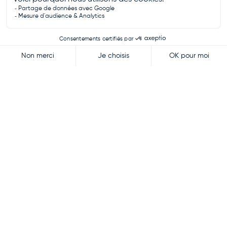
Cités Caritas
Qui sommes-nous ?
Depuis 35 ans, Cités Caritas agit pour l’inclusion des