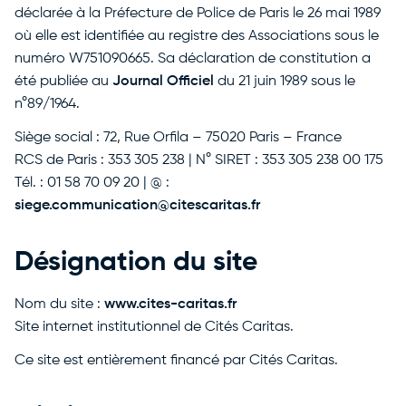
déclarée à la Préfecture de Police de Paris le 26 mai 1989
où elle est identifiée au registre des Associations sous le
numéro W751090665. Sa déclaration de constitution a
été publiée au
Journal Officiel
du 21 juin 1989 sous le
n°89/1964.
Siège social : 72, Rue Orfila – 75020 Paris – France
RCS de Paris : 353 305 238 | N° SIRET : 353 305 238 00 175
Tél. : 01 58 70 09 20 | @ :
siege.communication@citescaritas.fr
Désignation du site
Nom du site :
www.cites-caritas.fr
Site internet institutionnel de Cités Caritas.
Ce site est entièrement financé par Cités Caritas.