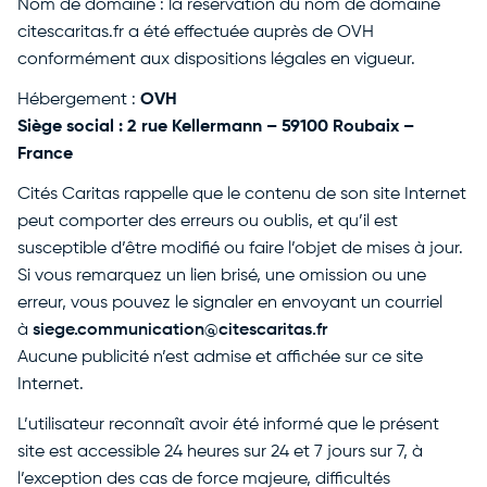
Nom de domaine : la réservation du nom de domaine
citescaritas.fr a été effectuée auprès de OVH
conformément aux dispositions légales en vigueur.
Hébergement :
OVH
Siège social : 2 rue Kellermann – 59100 Roubaix –
France
Cités Caritas rappelle que le contenu de son site Internet
peut comporter des erreurs ou oublis, et qu’il est
susceptible d’être modifié ou faire l’objet de mises à jour.
Si vous remarquez un lien brisé, une omission ou une
erreur, vous pouvez le signaler en envoyant un courriel
à
siege.communication@citescaritas.fr
Aucune publicité n’est admise et affichée sur ce site
Internet.
L’utilisateur reconnaît avoir été informé que le présent
site est accessible 24 heures sur 24 et 7 jours sur 7, à
l’exception des cas de force majeure, difficultés