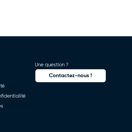
Une question ?
Contactez-nous !
ité
fidentialité
es