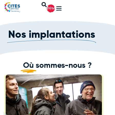
DON
Nos implantations
Où
sommes-nous ?