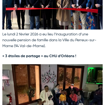
Le lundi 2 février 2026 a eu lieu l’inauguration d’une
nouvelle pension de famille dans la Ville du Perreux-sur-
Marne (94 Val-de-Marne).
« 3 étoiles de partage » au CHU d’Orléans !