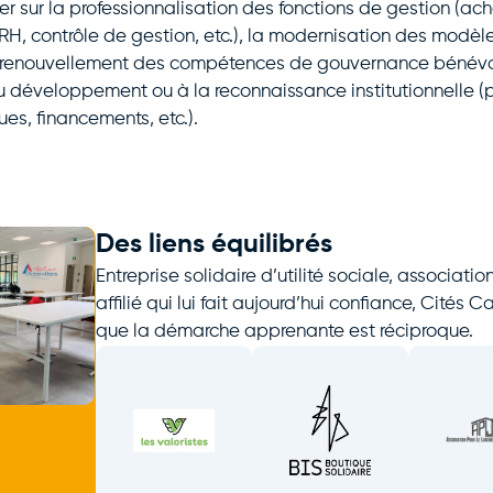
er sur la professionnalisation des fonctions de gestion (acha
 RH, contrôle de gestion, etc.), la modernisation des modè
u renouvellement des compétences de gouvernance bénévo
u développement ou à la reconnaissance institutionnelle (
ues, financements, etc.).
Des liens équilibrés
Entreprise solidaire d’utilité sociale, associa
affilié qui lui fait aujourd’hui confiance, Cités 
que la démarche apprenante est réciproque.