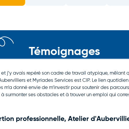
Témoignages
s et j’y avais repéré son cadre de travail atypique, mêlant 
’Aubervilliers et Myriades Services est CIP. Le lien quotidi
 m’a donné envie de m’investir pour soutenir des parcours
 à surmonter ses obstacles et à trouver un emploi qui cor
tion professionnelle, Atelier d'Aubervilli