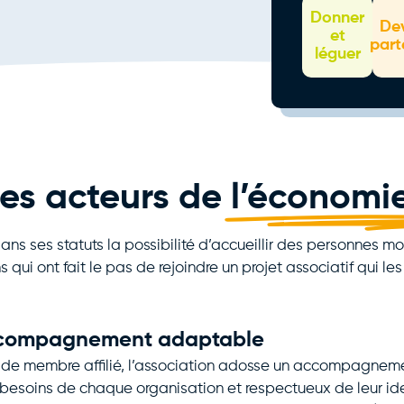
Donner
De
et
part
léguer
les acteurs de
l’économie
ans ses statuts la possibilité d’accueillir des personnes mor
 qui ont fait le pas de rejoindre un projet associatif qui le
compagnement adaptable
t de membre affilié, l’association adosse un accompagne
 besoins de chaque organisation et respectueux de leur iden