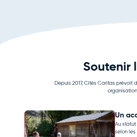
Soutenir 
Depuis 2017, Cités Caritas prévoit d
organisations
Un ac
Au statu
selon les