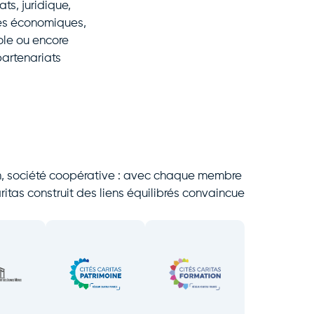
ts, juridique,
les économiques,
le ou encore
partenariats
tion, société coopérative : avec chaque membre
Caritas construit des liens équilibrés convaincue