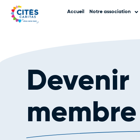
Accueil
Notre association
Devenir
membre a