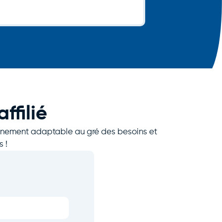
ffilié
pagnement adaptable au gré des besoins et
 !