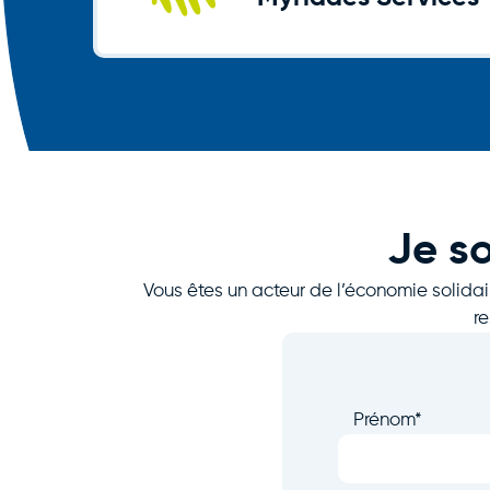
Je so
Vous êtes un acteur de l’économie solida
r
Prénom
*