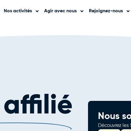
Nos activités
Agir avec nous
Rejoignez-nous
ffilié
Nous so
Découvrez les 