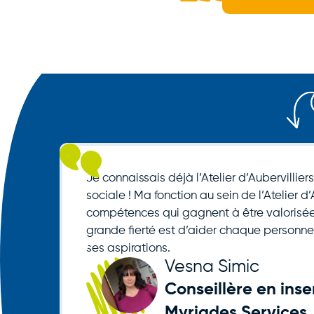
Je connaissais déjà l’Atelier d’Aubervillier
sociale ! Ma fonction au sein de l’Atelier d
compétences qui gagnent à être valorisées
grande fierté est d’aider chaque personne
ses aspirations.
Vesna Simic
Conseillère en inser
Myriades Services