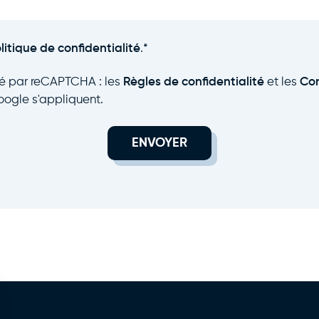
litique de confidentialité
.
*
gé par reCAPTCHA : les
Règles de confidentialité
et les
Con
ogle s'appliquent.