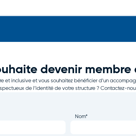
uhaite devenir membre a
ire et inclusive et vous souhaitez bénéficier d’un accom
espectueux de l’identité de votre structure ? Contactez-nous
Nom
*