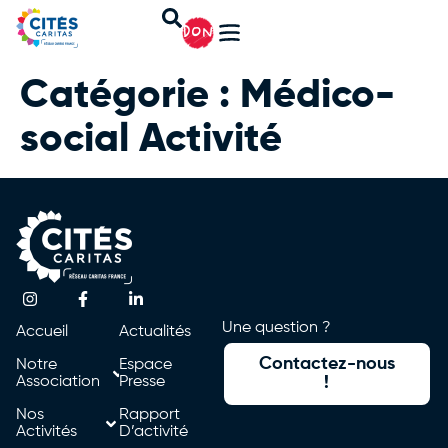
DON
Catégorie :
Médico-
social Activité
Une question ?
Accueil
Actualités
Contactez-nous
Notre
Espace
Association
Presse
!
Nos
Rapport
Activités
D’activité