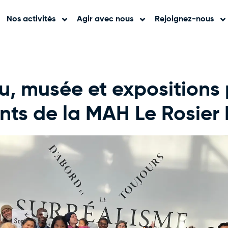
Nos activités
Agir avec nous
Rejoignez-nous
, musée et expositions 
ents de la MAH Le Rosier