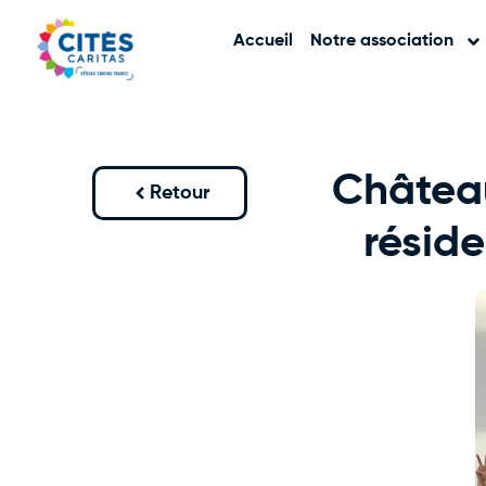
Accueil
Notre association
Château
Retour
résid