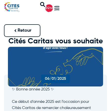
DON
Retour
Cités Caritas vous souhaite
une bonne année 2025 !
06/01/2025
✨ Bonne année 2025 ✨
Ce début d’année 2025 est l’occasion pour
Cités Caritas de remercier chaleureusement