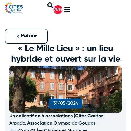
DON
Retour
« Le Mille Lieu » : un lieu
hybride et ouvert sur la vie
de quartier
31/05/2024
Un collectif de 6 associations (Cités Caritas,
Arpade, Association Olympe de Gouges,
HabCoop21, les Chalets et Garonne