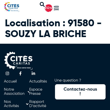
DON
Localisation :
91580 -
SOUZY LA BRICHE
Une question ?
Accueil
Actualités
Contactez-nous
Notre
Espace
Association
Presse
!
Nos
Rapport
Activités
D’activité