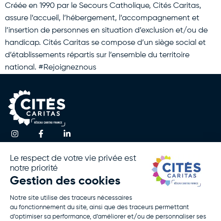
Créée en 1990 par le Secours Catholique, Cités Caritas,
assure l’accueil, l’hébergement, l’accompagnement et
l’insertion de personnes en situation d’exclusion et/ou de
handicap. Cités Caritas se compose d’un siège social et
d’établissements répartis sur l’ensemble du territoire
national. #Rejoigneznous
Une question ?
Accueil
Actualités
Contactez-nous
Notre
Espace
Association
Presse
!
Nos
Rapport
Activités
D’activité
Agir Avec
Politique De