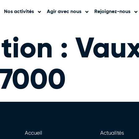
Nos activités
Agir avec nous
Rejoignez-nous
tion :
Vaux
77000
Accueil
Actualités