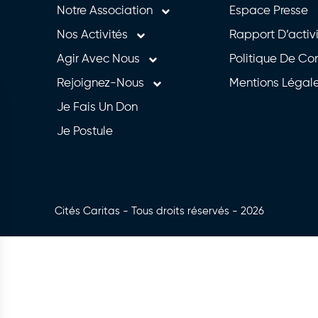
Notre Association
Espace Presse
Nos Activités
Rapport D’activ
Agir Avec Nous
Politique De Con
Rejoignez-Nous
Mentions Légal
Je Fais Un Don
Je Postule
Cités Caritas - Tous droits réservés - 2026