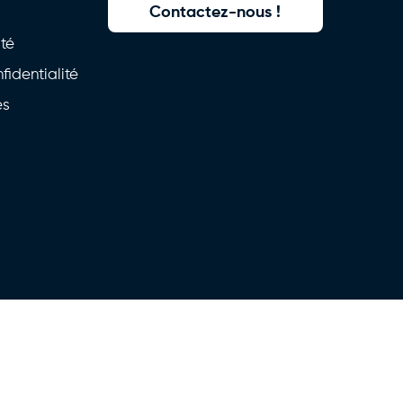
Contactez-nous !
ité
fidentialité
es