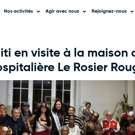
Nos activités
Agir avec nous
Rejoignez-nous
iti en visite à la maison 
spitalière Le Rosier Ro