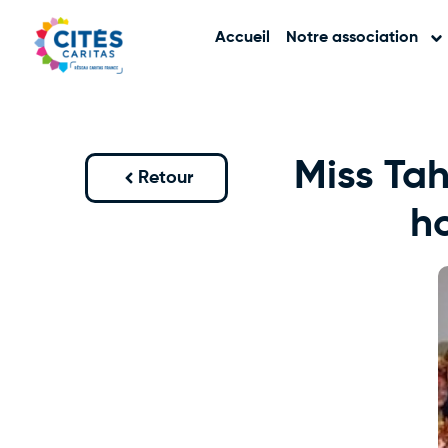
Accueil
Notre association
Miss Tah
Retour
ho