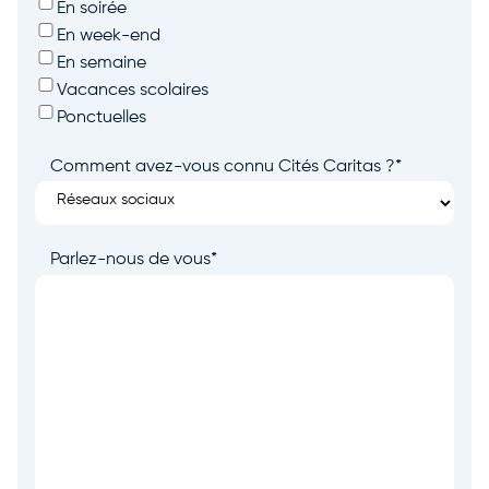
En soirée
En week-end
En semaine
Vacances scolaires
Ponctuelles
Comment avez-vous connu Cités Caritas ?
*
Parlez-nous de vous
*