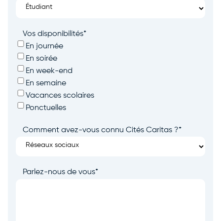
Vos disponibilités
*
En journée
En soirée
En week-end
En semaine
Vacances scolaires
Ponctuelles
Comment avez-vous connu Cités Caritas ?
*
Parlez-nous de vous
*