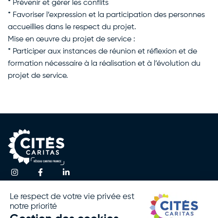
* Prévenir et gérer les conflits
* Favoriser l’expression et la participation des personnes
accueillies dans le respect du projet.
Mise en œuvre du projet de service :
* Participer aux instances de réunion et réflexion et de
formation nécessaire à la réalisation et à l’évolution du
projet de service.
Une question ?
Accueil
Actualités
Contactez-nous
Notre
Espace
Association
Presse
!