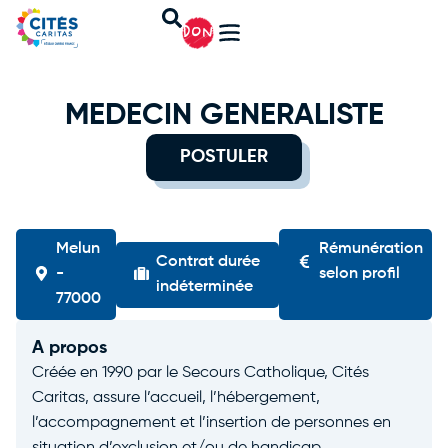
DON
MEDECIN GENERALISTE
POSTULER
Melun
Rémunération
Contrat durée
-
selon profil
indéterminée
77000
A propos
Créée en 1990 par le Secours Catholique, Cités
Caritas, assure l’accueil, l’hébergement,
l’accompagnement et l’insertion de personnes en