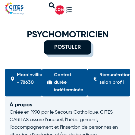
DON
PSYCHOMOTRICIEN
POSTULER
Morainvilliers
Contrat
Rémunération
- 78630
durée
selon profil
indéterminée
A propos
Créée en 1990 par le Secours Catholique, CITES
CARITAS assure l’accueil, l’hébergement,
l’accompagnement et l’insertion de personnes en