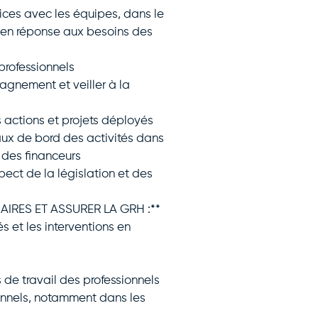
ices avec les équipes, dans le
t en réponse aux besoins des
professionnels
pagnement et veiller à la
 actions et projets déployés
eaux de bord des activités dans
t des financeurs
ect de la législation et des
AIRES ET ASSURER LA GRH :**
és et les interventions en
s de travail des professionnels
onnels, notamment dans les