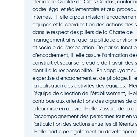
démarche Qualité de Cités Caritas, confor
cadre légal et règlementaire et aux procédu
internes. Il-elle a pour mission l’encadremen
équipes et la coordination des actions des s
dans le respect des piliers de la Charte de
management ainsi que la politique environ
et sociale de l’association. De par sa foncti
d’encadrement, il-elle assure l’animation de
construit et sécurise le cadre de travail des 
dont il a la responsabilité. En s’appuyant su
expertise d’encadrement et de pilotage, il-el
la réalisation des activités des équipes. M
l’équipe de direction de l’établissement, il-el
contribue aux orientations des organes de d
à leur mise en œuvre. Il-elle s’assure de la q
l’accompagnement des personnes tout en ve
l’articulation des actions entre les différents 
Il-elle participe également au développem