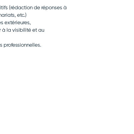
ifs (rédaction de réponses à
ariats, etc.)
s extérieures,
 la visibilité et au
s professionnelles.