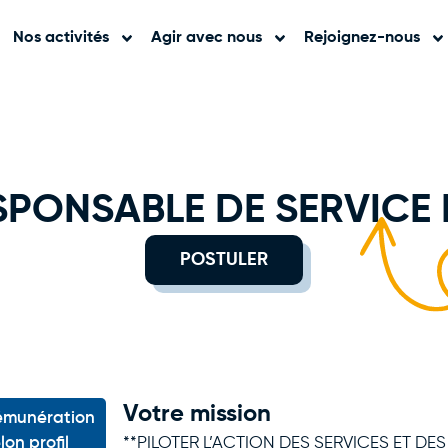
Nos activités
Agir avec nous
Rejoignez-nous
SPONSABLE DE SERVICE 
POSTULER
Votre mission
émunération
**PILOTER L’ACTION DES SERVICES ET DE
lon profil