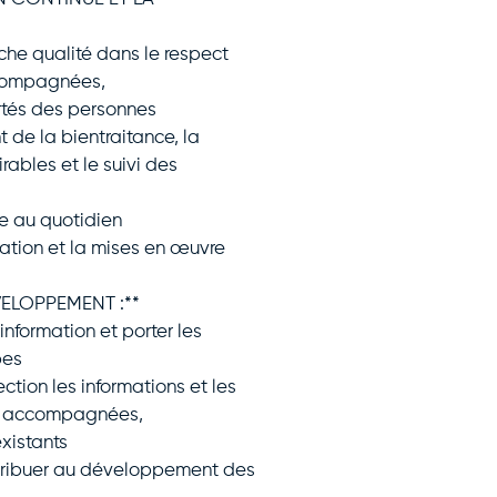
he qualité dans le respect
ccompagnées,
ertés des personnes
de la bientraitance, la
ables et le suivi des
ge au quotidien
tion et la mises en œuvre
ELOPPEMENT :**
information et porter les
pes
ection les informations et les
es accompagnées,
xistants
ontribuer au développement des