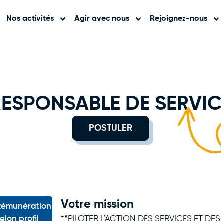
Nos activités
Agir avec nous
Rejoignez-nous
RESPONSABLE DE SERVIC
POSTULER
Votre mission
Rémunération
**PILOTER L’ACTION DES SERVICES ET DE
elon profil