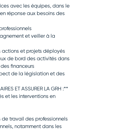
ices avec les équipes, dans le
t en réponse aux besoins des
professionnels
pagnement et veiller à la
 actions et projets déployés
eaux de bord des activités dans
t des financeurs
ect de la législation et des
AIRES ET ASSURER LA GRH :**
és et les interventions en
s de travail des professionnels
onnels, notamment dans les