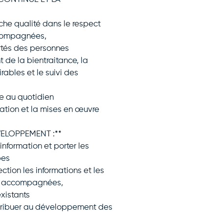
he qualité dans le respect
ccompagnées,
ertés des personnes
de la bientraitance, la
ables et le suivi des
ge au quotidien
tion et la mises en œuvre
ELOPPEMENT :**
information et porter les
pes
ection les informations et les
es accompagnées,
xistants
ontribuer au développement des