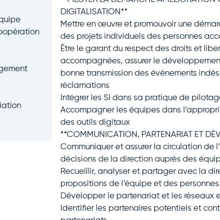
DIGITALISATION**
équipe
Mettre en œuvre et promouvoir une démarc
coopération
des projets individuels des personnes a
Être le garant du respect des droits et lib
accompagnées, assurer le développement 
ngement
bonne transmission des événements indésir
réclamations
Intégrer les SI dans sa pratique de pilota
iation
Accompagner les équipes dans l’appropria
des outils digitaux
**COMMUNICATION, PARTENARIAT ET DÉV
Communiquer et assurer la circulation de l’
décisions de la direction auprès des équi
Recueillir, analyser et partager avec la dir
propositions de l’équipe et des personn
Développer le partenariat et les réseaux e
Identifier les partenaires potentiels et c