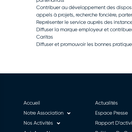
partenariats
Contribuer au développement des disposit
appels à projets, recherche foncière, parten
Représenter le service auprès des instance
Diffuser la marque employeur et contribuer 
Caritas
Diffuser et promouvoir les bonnes pratique
Accueil
Actualités
Notre Association
Espace Presse
Nos Activités
Rapport D’activ