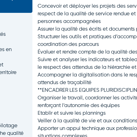
Concevoir et déployer les projets des serv
respect de la qualité de service rendue e
personnes accompagnées
Assurer la qualité des écrits et documents 
tés
Structurer les outils et pratiques d’accom
coordination des parcours
es en
Évaluer et rendre compte de la qualité des
Suivre et analyser les indicateurs et tabl
et
le respect des attendus de la hiérarchie e
rritoire
Accompagner la digitalisation dans le resp
attendus de traçabilité
**ENCADRER LES EQUIPES PLURIDISCIPLIN
Organiser le travail, coordonner les activit
renforçant l’autonomie des équipes
Etablir et suivre les plannings
Veiller à la qualité de vie et aux condition
pilotage
Apporter un appui technique aux professi
che qualité
situations complexes