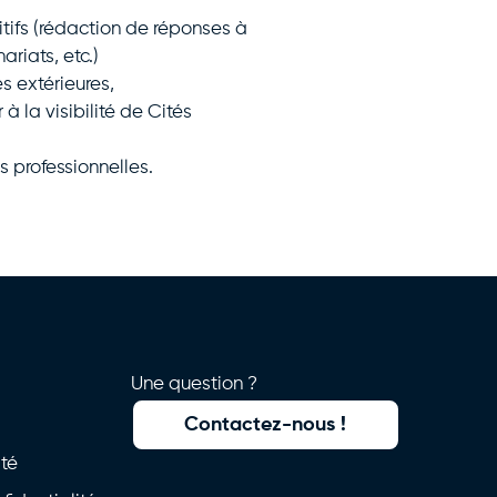
ifs (rédaction de réponses à
ariats, etc.)
s extérieures,
à la visibilité de Cités
s professionnelles.
Une question ?
Contactez-nous !
ité