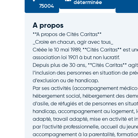
déterminée
75004
A propos
**A propos de Cités Caritas**
_Croire en chacun, agir avec tous_
Créée le 10 mai 1989, **Cités Caritas** est un
association loi 1901 à but non lucratif.
Depuis plus de 30 ans, **Cités Caritas** agi
l’inclusion des personnes en situation de préc
d’exclusion ou de handicap.
Par ses activités (accompagnement médico-
hébergement social, hébergement des dem
d’asile, de réfugiés et de personnes en situa
handicap, accompagnement au logement, 
adapté, travail adapté, mise en activité et i
par l’activité professionnelle, accueil du jeun
accompagnement à la parentalité, formatio