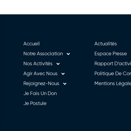
Accueil
Actualités
Notre Association
Espace Presse
Nos Activités
Rapport D’activ
Agir Avec Nous
Politique De Con
Rejoignez-Nous
Mentions Légal
Je Fais Un Don
Je Postule