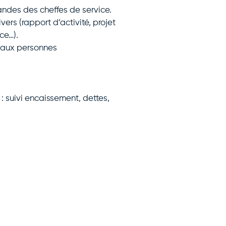
andes des cheffes de service.
ers (rapport d’activité, projet
ce…).
s aux personnes
: suivi encaissement, dettes,