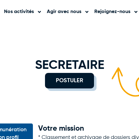
Nos activités
Agir avec nous
Rejoignez-nous
SECRETAIRE
POSTULER
Votre mission
munération
* Classement et archivage de dossiers div
on profil