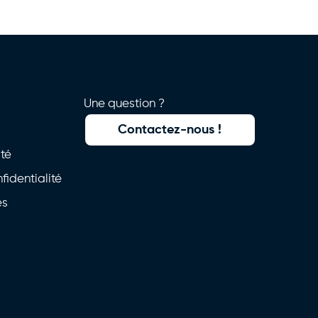
Une question ?
Contactez-nous !
ité
fidentialité
es