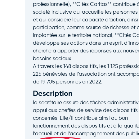
professionnelle), **Cités Caritas** contribue 
société inclusive qui accueille les personnes 
et qui considère leur capacité d’action, ainsi
participation, comme source de richesse et d
Implantée sur le territoire national, **Cités Ca
développe ses actions dans un esprit d’inno
cherche à apporter des réponses aux nouve
besoins sociaux.
A travers les 148 dispositifs, les 1 125 profess
225 bénévoles de l’association ont accomp
de 19 705 personnes en 2022.
Description
la secrétaire assure des tâches administrati
appui aux cheffes de service des dispositifs
concernés. Elle/Il contribue ainsi au bon
fonctionnement des dispositifs et à la qualit
l’accueil et de l’accompagnement des publi