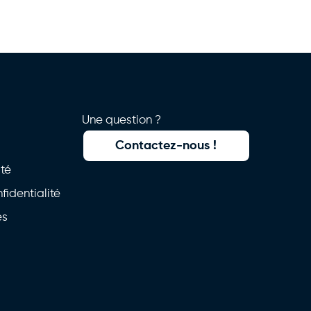
Une question ?
Contactez-nous !
ité
fidentialité
es