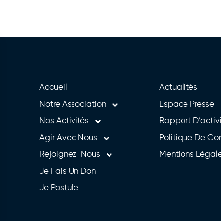
Accueil
Actualités
Notre Association
Espace Presse
Nos Activités
Rapport D’activ
Agir Avec Nous
Politique De Con
Rejoignez-Nous
Mentions Légal
Je Fais Un Don
Je Postule