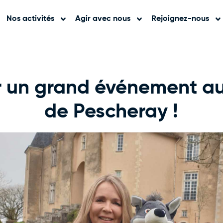
Nos activités
Agir avec nous
Rejoignez-nous
r un grand événement 
de Pescheray !