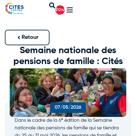
DON
Retour
Semaine nationale des
pensions de famille : Cités
Caritas se mobilise !
07/05/2026
e
Dans le cadre de la 6
édition de la Semaine
nationale des pensions de famille qui se tiendra
du 25 au 31 mai 2026, les pensions de famille et