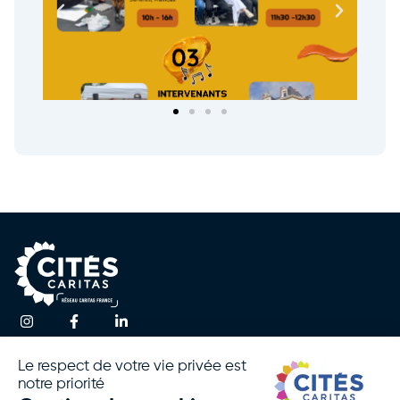
Une question ?
Accueil
Actualités
Contactez-nous
Notre
Espace
Association
Presse
!