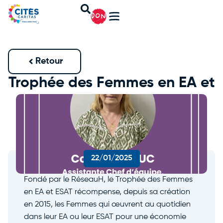
DON
Retour
Trophée des Femmes en EA et
ESAT
22/01/2025
Fondé par le RéseauH, le Trophée des Femmes
en EA et ESAT récompense, depuis sa création
en 2015, les Femmes qui œuvrent au quotidien
dans leur EA ou leur ESAT pour une économie