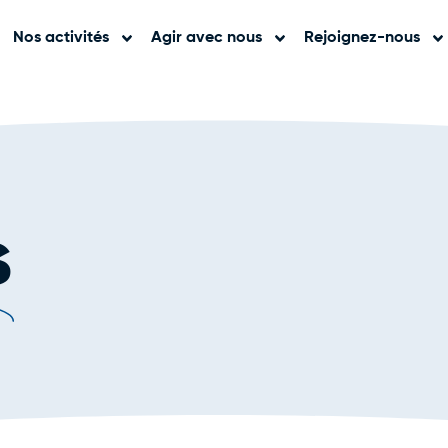
Nos activités
Agir avec nous
Rejoignez-nous
s