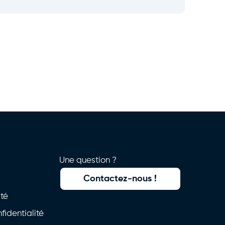
Une question ?
Contactez-nous !
ité
fidentialité