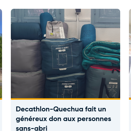
Decathlon-Quechua fait un
généreux don aux personnes
sans-abri