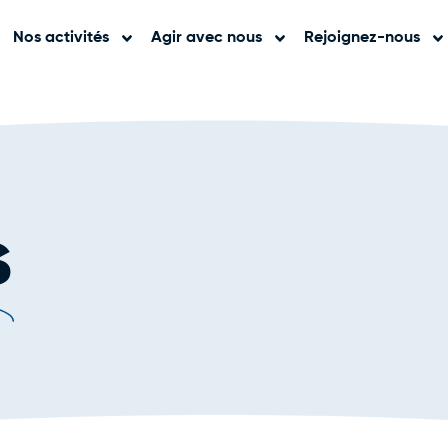
Nos activités
Agir avec nous
Rejoignez-nous
s