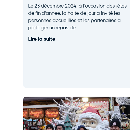
Le 23 décembre 2024, à l’occasion des fêtes
de fin d’année, la halte de jour a invité les
personnes accueillies et les partenaires à
partager un repas de
Lire la suite