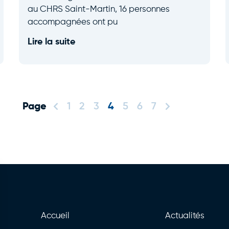
au CHRS Saint-Martin, 16 personnes
accompagnées ont pu
Lire la suite
1
2
3
4
5
6
7
Accueil
Actualités