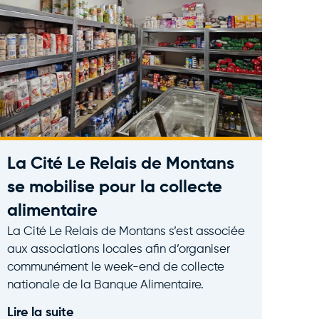
La Cité Le Relais de Montans
se mobilise pour la collecte
alimentaire
La Cité Le Relais de Montans s’est associée
aux associations locales afin d’organiser
communément le week-end de collecte
nationale de la Banque Alimentaire.
Lire la suite